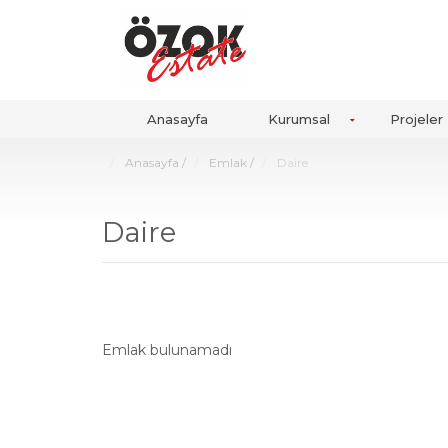
Anasayfa
Kurumsal
Projeler
Anasayfa
/
Emlak
/
Daire
Daire
Emlak bulunamadı