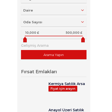
Daire
Oda Sayısı
10,000 £
500,000 £
Gelişmiş Arama
Fırsat Emlakları
Kermiya Satılık Arsa
Fiyat için arayın
Anayol Üzeri Satılık