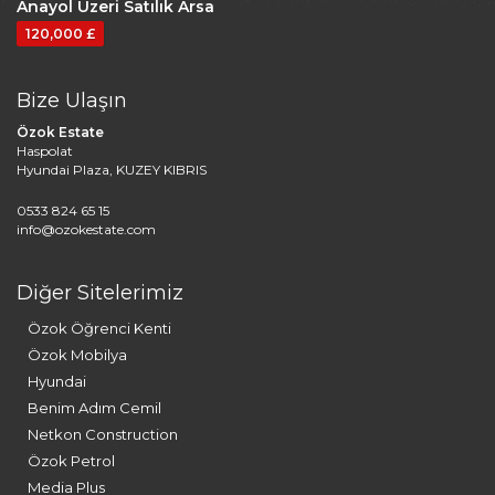
Anayol Üzeri Satılık Arsa
120,000 £
Bize Ulaşın
Özok Estate
Haspolat
Hyundai Plaza, KUZEY KIBRIS
0533 824 65 15
info@ozokestate.com
Diğer Sitelerimiz
Özok Öğrenci Kenti
Özok Mobilya
Hyundai
Benim Adım Cemil
Netkon Construction
Özok Petrol
Media Plus